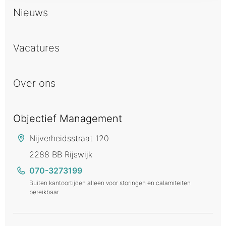
Nieuws
Vacatures
Over ons
Objectief Management
Nijverheidsstraat 120
2288 BB Rijswijk
070-3273199
Buiten kantoortijden alleen voor storingen en calamiteiten
bereikbaar