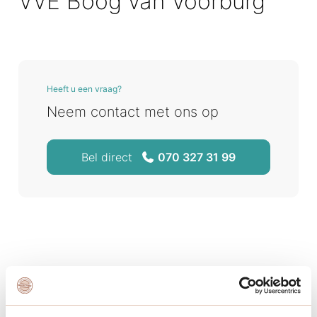
VVE Boog van Voorburg
Heeft u een vraag?
Neem contact met ons op
Bel direct
070 327 31 99
Ontdek de VVE Boog
van Voorburg: