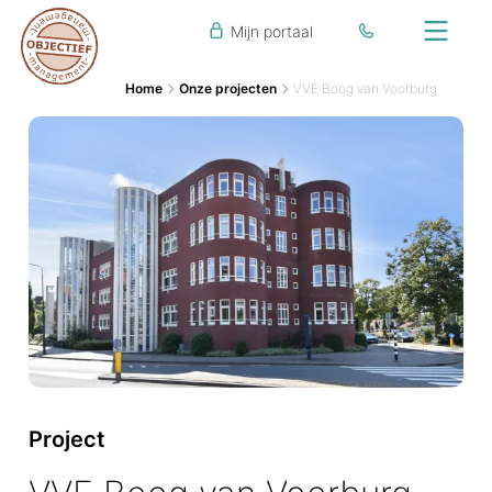
Mijn portaal
Home
Onze projecten
VVE Boog van Voorburg
Project