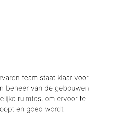
varen team staat klaar voor
en beheer van de gebouwen,
lijke ruimtes, om ervoor te
rloopt en goed wordt