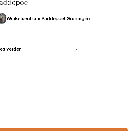
addepoel
Winkelcentrum Paddepoel Groningen
es verder