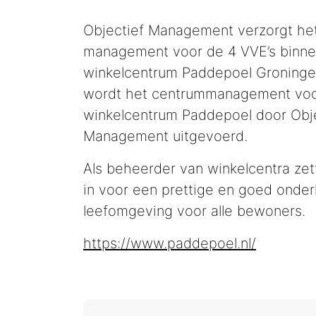
Objectief Management verzorgt he
management voor de 4 VVE’s binn
winkelcentrum Paddepoel Groninge
wordt het centrummanagement vo
winkelcentrum Paddepoel door Obje
Management uitgevoerd.
Als beheerder van winkelcentra ze
in voor een prettige en goed onde
leefomgeving voor alle bewoners.
https://www.paddepoel.nl/