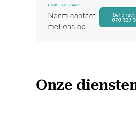
Heeft u een vraag?
Neem contact
Bel direct
070 327 3
met ons op
Onze diensten