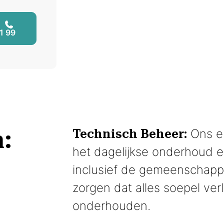
1 99
:
Ons er
Technisch Beheer:
het dagelijkse onderhoud 
inclusief de gemeenschappe
zorgen dat alles soepel ve
onderhouden.