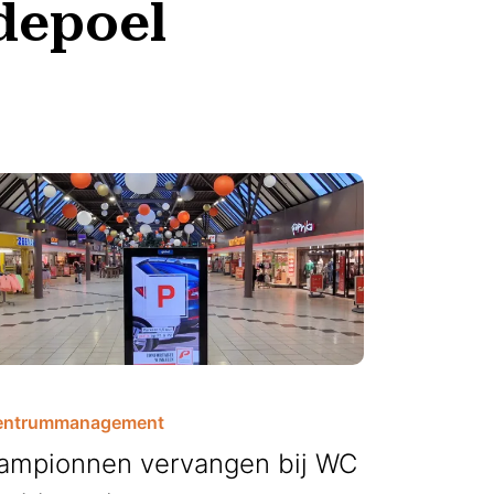
depoel
entrummanagement
ampionnen vervangen bij WC