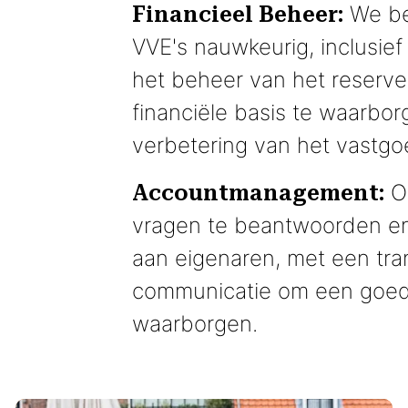
We be
Financieel Beheer:
VVE's nauwkeurig, inclusief
het beheer van het reserve
financiële basis te waarbo
verbetering van het vastgo
On
Accountmanagement:
vragen te beantwoorden en
aan eigenaren, met een tr
communicatie om een goed
waarborgen.