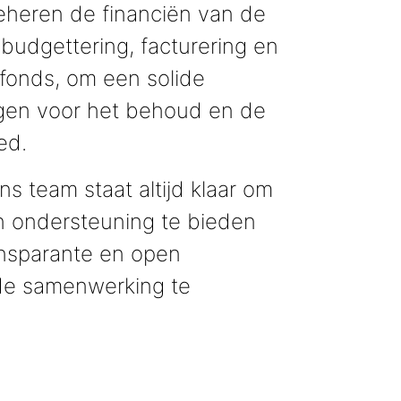
heren de financiën van de
 budgettering, facturering en
fonds, om een solide
rgen voor het behoud en de
ed.
s team staat altijd klaar om
 ondersteuning te bieden
ansparante en open
e samenwerking te