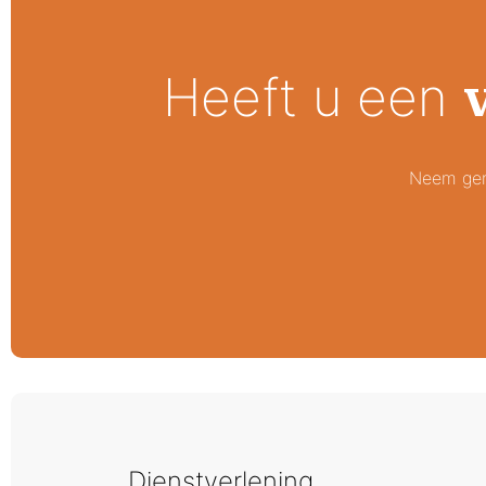
Heeft u een
Neem geru
Dienstverlening