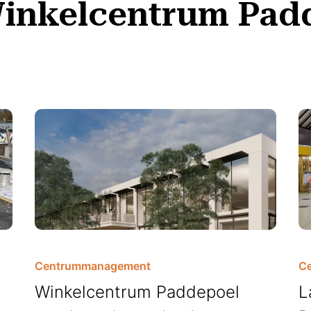
inkelcentrum Pad
Centrummanagement
C
Winkelcentrum Paddepoel
L