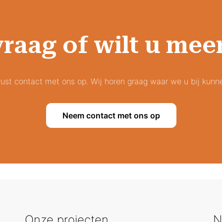
vraag of wilt u mee
st contact met ons op. Wij horen graag waar we u bij kunn
Neem contact met ons op
Onze projecten
N