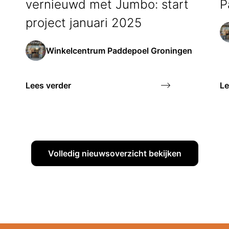
vernieuwd met Jumbo: start
P
project januari 2025
Winkelcentrum Paddepoel Groningen
Lees verder
Le
Volledig nieuwsoverzicht bekijken