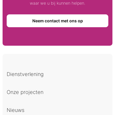
waar we u bij kunnen helpen.
Neem contact met ons op
Dienstverlening
Onze projecten
Nieuws