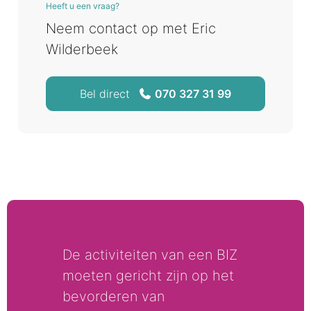
Heeft u een vraag?
Neem contact op met Eric
Wilderbeek
Bel direct
070 327 31 99
De activiteiten van een BIZ
moeten gericht zijn op het
bevorderen van