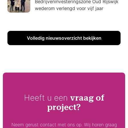
Bedrijveninvesteringszone Oud Rijswijk
wederom verlengd voor vijf jaar
Volledig nieuwsoverzicht bekijken
Heeft u een
vraag of
project?
Neem gerust contact met ons op. Wij horen graag