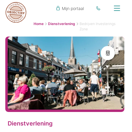
Mijn portaal
Home
Dienstverlening
Bedrijven Investerings
Zone
Dienstverlening