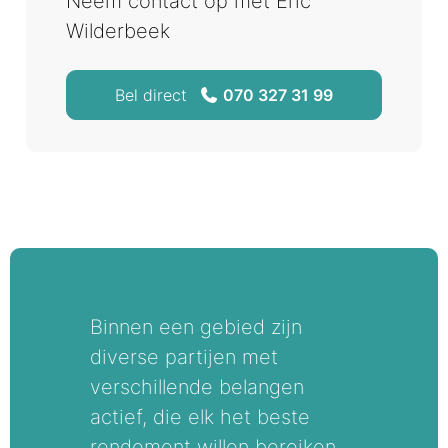
Neem contact op met Eric
Wilderbeek
Bel direct
070 327 31 99
Binnen een gebied zijn
diverse partijen met
verschillende belangen
actief, die elk het beste
rendement willen bereiken.