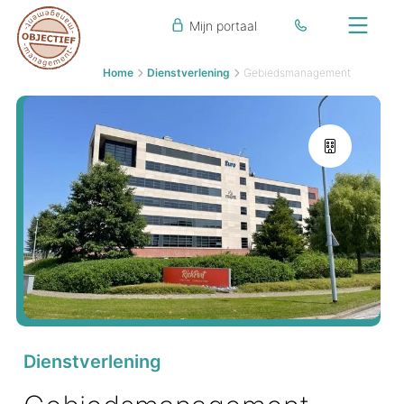
Mijn portaal
Home
Dienstverlening
Gebiedsmanagement
Dienstverlening