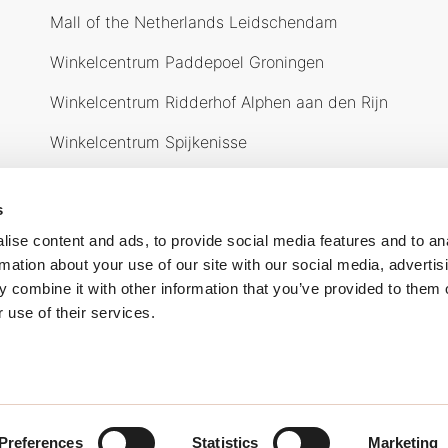
Mall of the Netherlands Leidschendam
Winkelcentrum Paddepoel Groningen
Winkelcentrum Ridderhof Alphen aan den Rijn
Winkelcentrum Spijkenisse
Over ons
O
s
ise content and ads, to provide social media features and to an
rmation about your use of our site with our social media, advertis
 combine it with other information that you’ve provided to them o
 use of their services.
waarden
Cookiebeleid
Privacy verklaring
Preferences
Statistics
Marketing