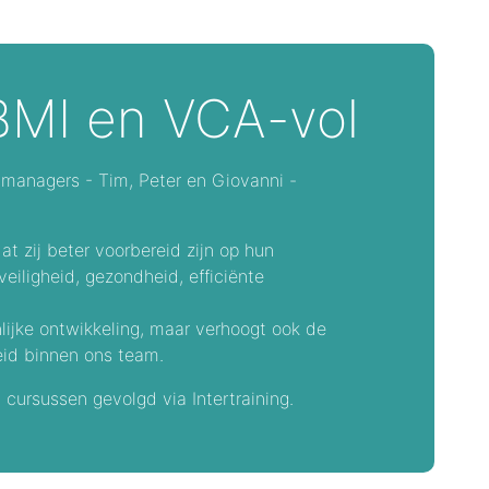
 BMI en VCA-vol
anagers - Tim, Peter en Giovanni -
at zij beter voorbereid zijn op hun
iligheid, gezondheid, efficiënte
nlijke ontwikkeling, maar verhoogt ook de
heid binnen ons team.
cursussen gevolgd via Intertraining.