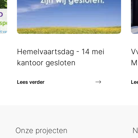
Hemelvaartsdag - 14 mei
V
kantoor gesloten
Mi
Lees verder
Le
Onze projecten
N