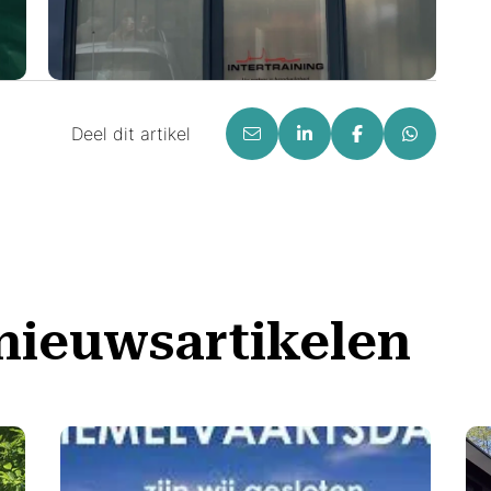
Deel dit artikel
nieuwsartikelen