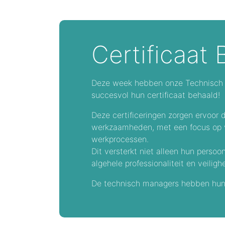
Certificaat
Deze week hebben onze Technisch m
succesvol hun certificaat behaald!
Deze certificeringen zorgen ervoor d
werkzaamheden, met een focus op ve
werkprocessen.
Dit versterkt niet alleen hun persoo
algehele professionaliteit en veilig
De technisch managers hebben hun 