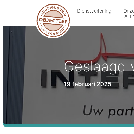
Dienstverlening
Onz
proj
Geslaagd 
19 februari 2025