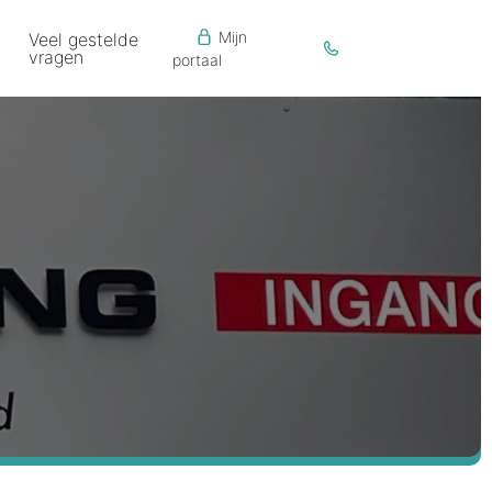
Mijn
Veel gestelde
vragen
portaal