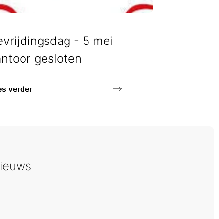
vrijdingsdag - 5 mei
antoor gesloten
es verder
ieuws