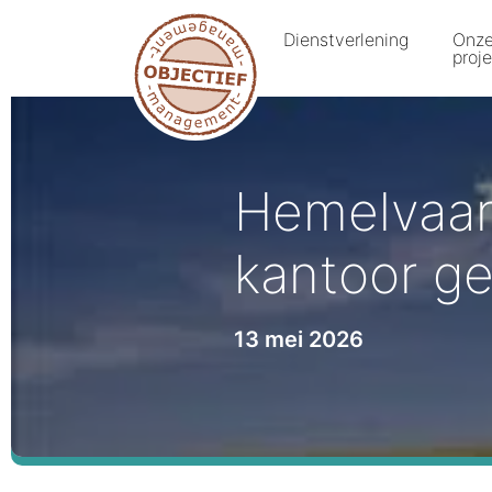
Dienstverlening
Onz
proj
Hemelvaar
kantoor ge
13 mei 2026