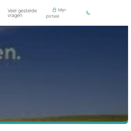
Mijn
Veel gestelde
vragen
portaal