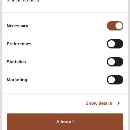
Consent
Necessary
Selection
Preferences
Terug naar het nieuwsoverzicht
Deel dit artikel
Statistics
Marketing
Gerelateerde
nieuwsartikelen
Show details
Allow all