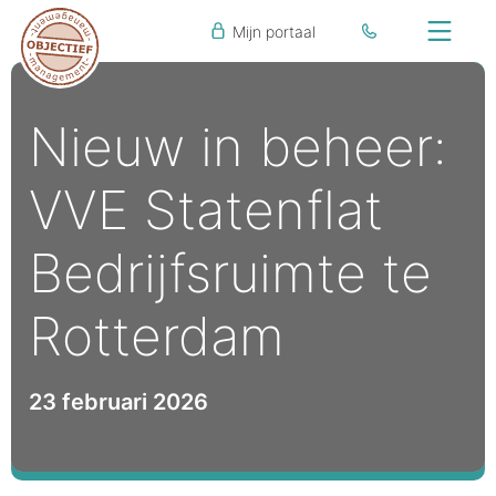
Mijn portaal
Nieuw in beheer:
VVE Statenflat
Bedrijfsruimte te
Rotterdam
23 februari 2026