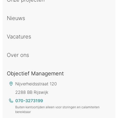
Nieuws
Vacatures
Over ons
Objectief Management
Nijverheidsstraat 120
2288 BB Rijswijk
070-3273199
Buiten kantoortijden alleen voor storingen en calamiteiten
bereikbaar