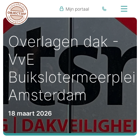
Mijn portaal
Overlagen dak -
VvE
Buikslotermeerplei
Amsterdam
18 maart 2026