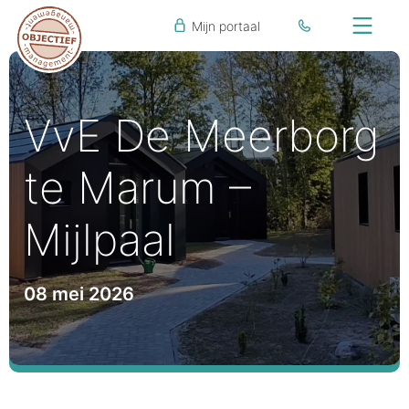
Mijn portaal
VvE De Meerborg
te Marum –
Mijlpaal
08 mei 2026