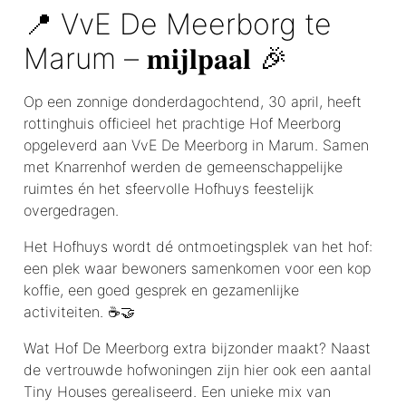
📍 VvE De Meerborg te
Marum – 𝐦𝐢𝐣𝐥𝐩𝐚𝐚𝐥 🎉
Op een zonnige donderdagochtend, 30 april, heeft
rottinghuis officieel het prachtige Hof Meerborg
opgeleverd aan VvE De Meerborg in Marum. Samen
met Knarrenhof werden de gemeenschappelijke
ruimtes én het sfeervolle Hofhuys feestelijk
overgedragen.
Het Hofhuys wordt dé ontmoetingsplek van het hof:
een plek waar bewoners samenkomen voor een kop
koffie, een goed gesprek en gezamenlijke
activiteiten. ☕🤝
Wat Hof De Meerborg extra bijzonder maakt? Naast
de vertrouwde hofwoningen zijn hier ook een aantal
Tiny Houses gerealiseerd. Een unieke mix van