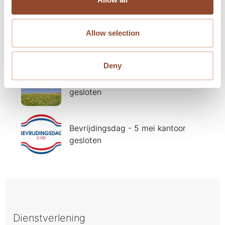
Allow selection
Presentatie 'Taxeren in de praktijk'
Deny
Hemelvaartsdag - 14 mei kantoor
gesloten
Bevrijdingsdag - 5 mei kantoor
gesloten
Dienstverlening