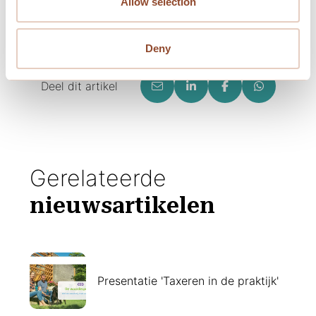
Allow selection
Deny
Terug naar het nieuwsoverzicht
Deel dit artikel
Gerelateerde
nieuwsartikelen
Presentatie 'Taxeren in de praktijk'