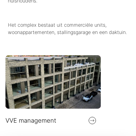
huishoudens.
Het complex bestaat uit commerciële units,
woonappartementen, stallingsgarage en een daktuin.
VVE management