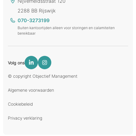
Nijverheidsstraat 120
2288 BB Rijswijk
070-3273199
Buiten kantoortijden alleen voor storingen en calamiteiten
bereikbaar
Volg ons
© copyright Objectief Management
Algemene voorwaarden
Cookiebeleid
Privacy verklaring