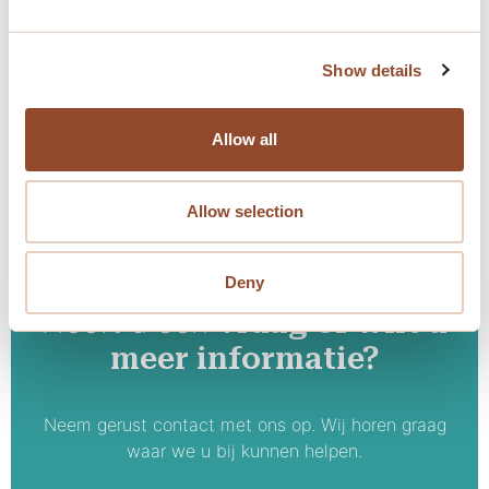
VVE management
Show details
Allow all
Allow selection
Deny
Heeft u een
vraag of wilt u
meer informatie?
Neem gerust contact met ons op. Wij horen graag
waar we u bij kunnen helpen.