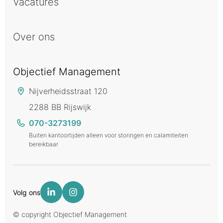
Vacatures
Over ons
Objectief Management
Nijverheidsstraat 120
2288 BB Rijswijk
070-3273199
Buiten kantoortijden alleen voor storingen en calamiteiten
bereikbaar
Volg ons
© copyright Objectief Management