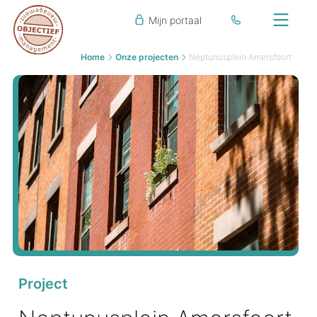
Mijn portaal
Home
Onze projecten
Neptunusplein Amersfoort
Project