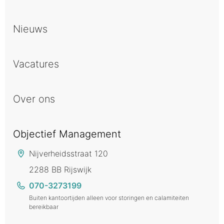
Nieuws
Vacatures
Over ons
Objectief Management
Nijverheidsstraat 120
2288 BB Rijswijk
070-3273199
Buiten kantoortijden alleen voor storingen en calamiteiten
bereikbaar