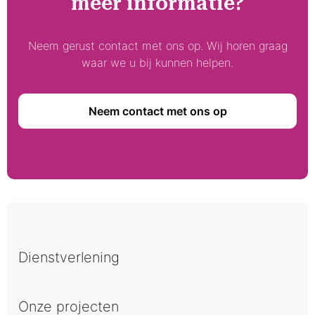
meer informatie?
Neem gerust contact met ons op. Wij horen graag
waar we u bij kunnen helpen.
Neem contact met ons op
Dienstverlening
Onze projecten