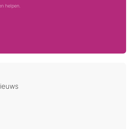
en helpen.
ieuws