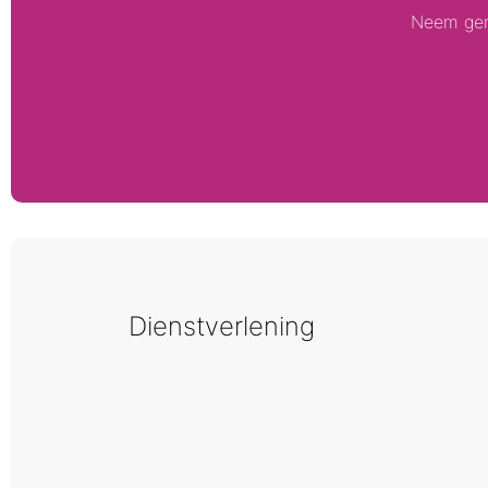
Neem geru
Dienstverlening