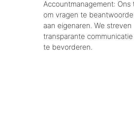
Accountmanagement: Ons to
om vragen te beantwoorden
aan eigenaren. We streven
transparante communicati
te bevorderen.