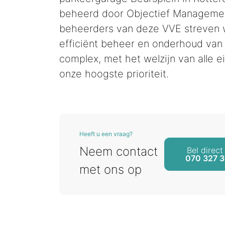
beheerd door Objectief Managemen
beheerders van deze VVE streven 
efficiënt beheer en onderhoud van
complex, met het welzijn van alle e
onze hoogste prioriteit.
Heeft u een vraag?
Neem contact
Bel direct
070 327 3
met ons op