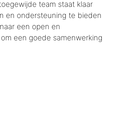
egewijde team staat klaar
 en ondersteuning te bieden
 naar een open en
e om een goede samenwerking