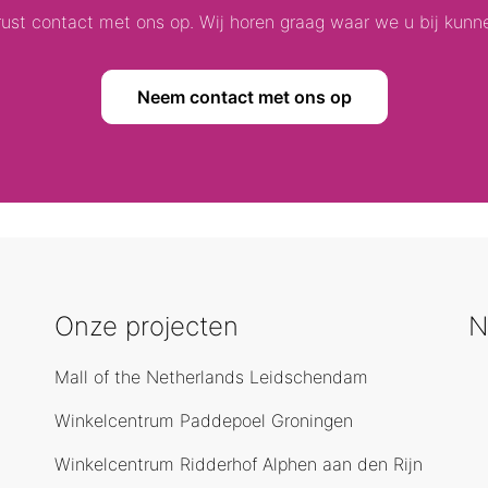
st contact met ons op. Wij horen graag waar we u bij kunn
Neem contact met ons op
Onze projecten
N
Mall of the Netherlands Leidschendam
Winkelcentrum Paddepoel Groningen
Winkelcentrum Ridderhof Alphen aan den Rijn