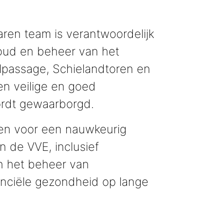
ren team is verantwoordelijk
houd en beheer van het
elpassage, Schielandtoren en
n veilige en goed
rdt gewaarborgd.
gen voor een nauwkeurig
n de VVE, inclusief
en het beheer van
anciële gezondheid op lange