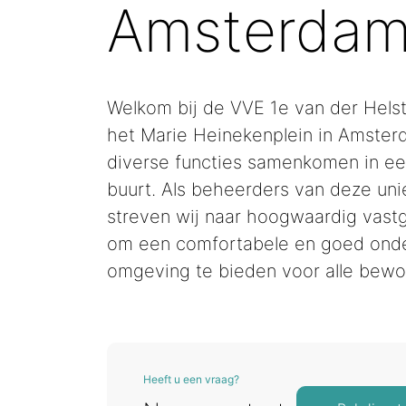
Amsterda
Welkom bij de VVE 1e van der Helst
het Marie Heinekenplein in Amster
diverse functies samenkomen in ee
buurt. Als beheerders van deze uni
streven wij naar hoogwaardig vas
om een comfortabele en goed ond
omgeving te bieden voor alle bewo
Heeft u een vraag?