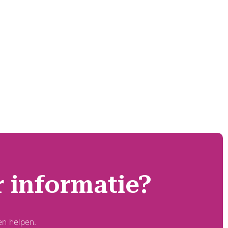
r informatie?
en helpen.