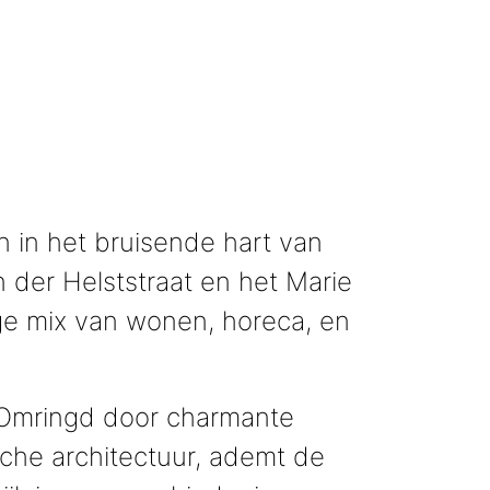
 in het bruisende hart van
 der Helststraat en het Marie
ge mix van wonen, horeca, en
mringd door charmante
che architectuur, ademt de