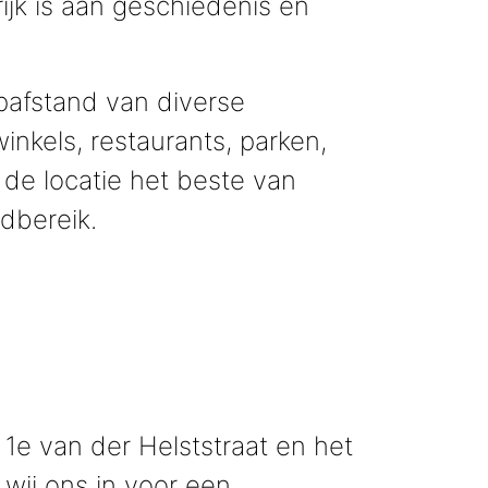
rijk is aan geschiedenis en
afstand van diverse
nkels, restaurants, parken,
 de locatie het beste van
dbereik.
1e van der Helststraat en het
wij ons in voor een