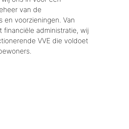
beheer van de
s en voorzieningen. Van
financiële administratie, wij
ctionerende VVE die voldoet
 bewoners.