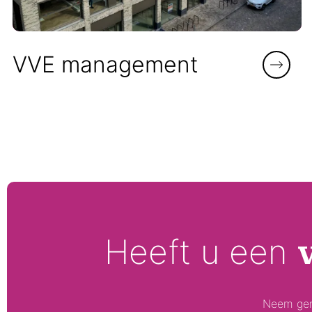
VVE management
Heeft u een
Neem geru