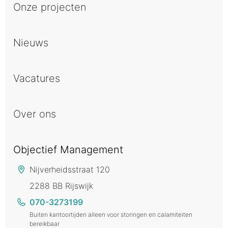
Onze projecten
Nieuws
Vacatures
Over ons
Objectief Management
Nijverheidsstraat 120
2288 BB Rijswijk
070-3273199
Buiten kantoortijden alleen voor storingen en calamiteiten
bereikbaar