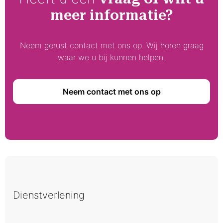
meer informatie?
Neem gerust contact met ons op. Wij horen graag
waar we u bij kunnen helpen.
Neem contact met ons op
Dienstverlening