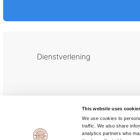
Dienstverlening
This website uses cookie
We use cookies to personal
traffic. We also share info
Vacatures
analytics partners who may