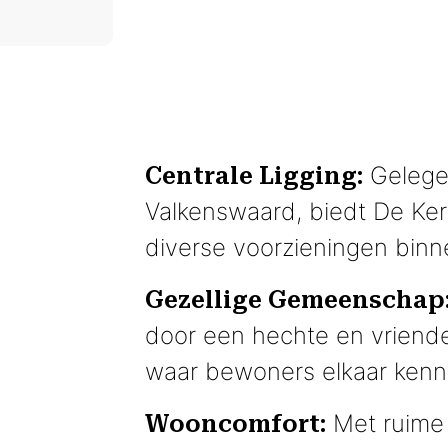
Gelegen
Centrale Ligging:
Valkenswaard, biedt De Kerv
diverse voorzieningen binn
Gezellige Gemeenschap
door een hechte en vriend
waar bewoners elkaar kenn
Met ruime
Wooncomfort: