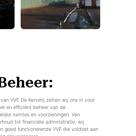
Beheer:
van VVE De Kerverij zetten wij ons in voor
el en efficiënt beheer van de
ijke ruimtes en voorzieningen. Van
houd tot financiële administratie, wij
en goed functionerende VVE die voldoet aan