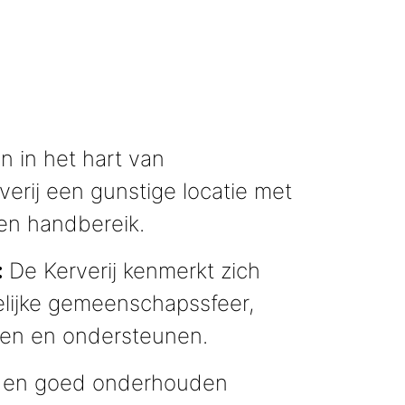
 in het hart van
erij een gunstige locatie met
en handbereik.
De Kerverij kenmerkt zich
:
elijke gemeenschapssfeer,
en en ondersteunen.
 en goed onderhouden