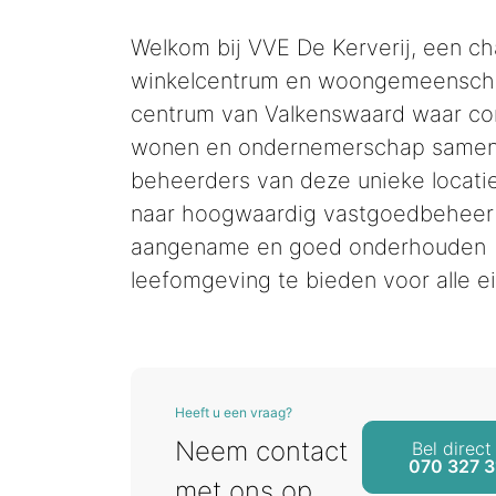
Welkom bij VVE De Kerverij, een c
winkelcentrum en woongemeenscha
centrum van Valkenswaard waar co
wonen en ondernemerschap samen
beheerders van deze unieke locatie
naar hoogwaardig vastgoedbeheer
aangename en goed onderhouden
leefomgeving te bieden voor alle e
Heeft u een vraag?
Neem contact
Bel direct
070 327 3
met ons op