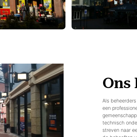
Ons 
Als beheerders 
een professione
gemeenschappel
technisch onder
streven naar e