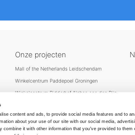
Onze projecten
N
Mall of the Netherlands Leidschendam
Winkelcentrum Paddepoel Groningen
Winkelcentrum Ridderhof Alphen aan den Rijn
Winkelcentrum Spijkenisse
s
ise content and ads, to provide social media features and to an
rmation about your use of our site with our social media, advertis
Over ons
O
 combine it with other information that you’ve provided to them o